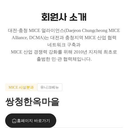
회원사 소개
대전·충청 MICE 얼라이언스(Daejeon Chungcheong MICE
Alliance, DCMA)는 대전과 충청지역 MICE 산업 협력
네트워크 구축과
MICE 산업 경쟁력 강화를 위해 2010년 지자체 최초로
출범한 민·관 협력체입니다.
MICE 시설분과
유니크베뉴
쌍청한옥마을
홈페이지 바로가기