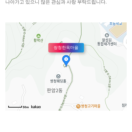
나아가고 있으니 많은 관심과 사랑 부탁드립니다
.
쌍청한옥마을
50m