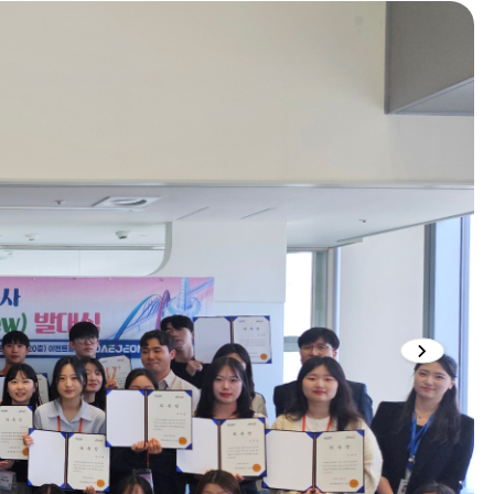
다음
이미지
슬라이
보기