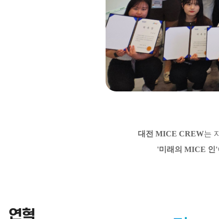
대전 MICE CREW
는 
'미래의 MICE 인'
연혁