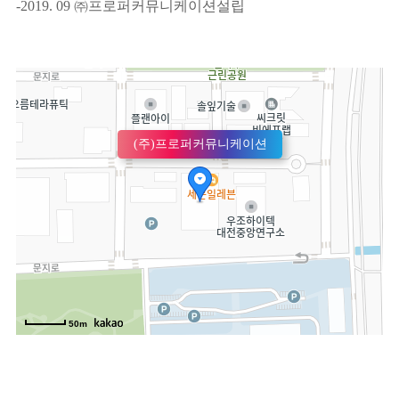
-2019. 09 ㈜프로퍼커뮤니케이션설립
(주)프로퍼커뮤니케이션
50m