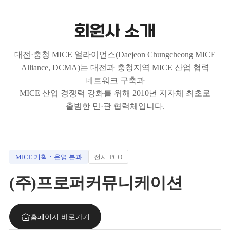
회원사 소개
대전·충청 MICE 얼라이언스(Daejeon Chungcheong MICE
Alliance, DCMA)는 대전과 충청지역 MICE 산업 협력
네트워크 구축과
MICE 산업 경쟁력 강화를 위해 2010년 지자체 최초로
출범한 민·관 협력체입니다.
MICE 기획ㆍ운영 분과
전시·PCO
(주)프로퍼커뮤니케이션
홈페이지 바로가기