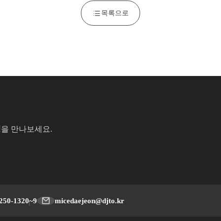
목록으로
성
을 만나보세요.
250-1320~9
micedaejeon@djto.kr