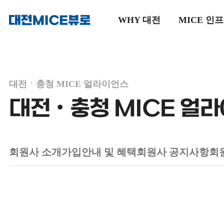
WHY 대전
MICE 인
메인으로
이동
대전ㆍ충청 MICE 얼라이언스
대전ㆍ충청 MICE 얼
회원사 소개
가입안내 및 혜택
회원사 공지사항
회