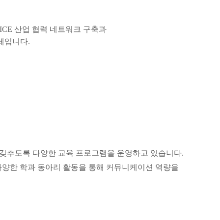
지역 MICE 산업 협력 네트워크 구축과
력체입니다.
 갖추도록
다양한 교육 프로그램을 운영하고 있습니다
.
 다양한 학과 동아리 활동을 통해 커뮤니케이션
역량을