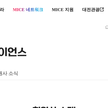
프라
MICE 네트워크
MICE 지원
대전관광
라이언스
원사 소식