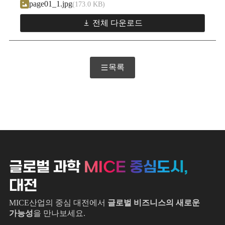
page01_1.jpg
173.0 KB
전체 다운로드
목록
글로벌 과학
MICE 중심도시,
대전
MICE산업의 중심 대전에서
글로벌 비즈니스의 새로운
가능성
을 만나보세요.