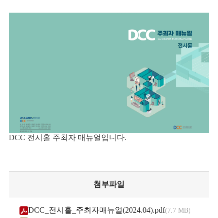
DCC 전시홀 주최자 매뉴얼입니다.
첨부파일
DCC_전시홀_주최자매뉴얼(2024.04).pdf
7.7 MB